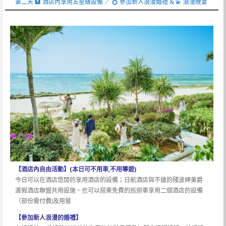
第二天 🏨 酒店內享用五星級設備 ／ 💍 參加新人浪漫婚禮 & 💫 浪漫晚宴
【酒店內自由活動】(本日可不用車,不用導遊)
今日可以在酒店悠閒的享用酒店的設備；日航酒店與不遠的殘波岬美爵
渡假酒店聯盟共用設施，也可以搭乘免費的巡迴車享用二個酒店的設備
（部份需付費)及用餐
【參加新人浪漫的婚禮】