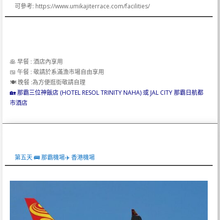
可參考: https://www.umikajiterrace.com/facilities/
🥞 早餐 : 酒店內享用
🍱 午餐 : 敬請於系滿漁市場自由享用
🍽️ 晚餐 :為方便逛街敬請自理
🏡 那霸三位神飯店 (HOTEL RESOL TRINITY NAHA) 或 JAL CITY 那霸日航都
市酒店
第五天 🚌 那霸機場✈️ 香港機場