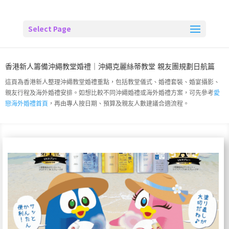
Select Page
香港新人籌備沖繩教堂婚禮｜沖繩克麗絲蒂教堂 親友團規劃日航篇
這頁為香港新人整理沖繩教堂婚禮重點，包括教堂儀式、婚禮套裝、婚宴攝影、
親友行程及海外婚禮安排。如想比較不同沖繩婚禮或海外婚禮方案，可先參考
愛
戀海外婚禮首頁
，再由專人按日期、預算及親友人數建議合適流程。